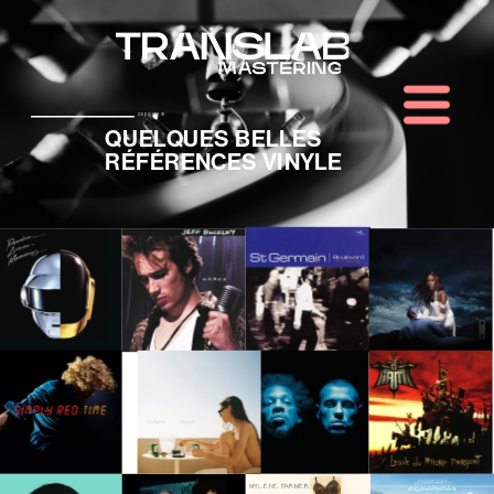
Depuis 1976
QUELQUES BELLES 
RÉFÉRENCES VINYLE